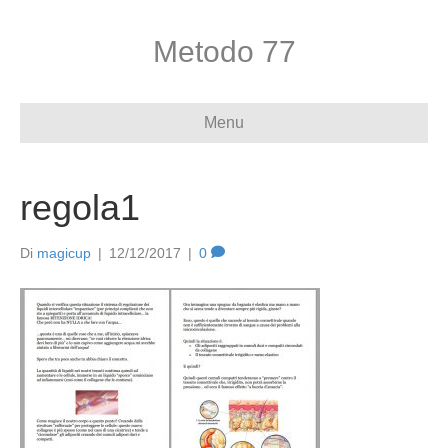
Metodo 77
Menu
regola1
Di
magicup
|
12/12/2017
|
0