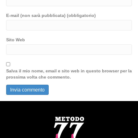
E-mail (non sarà pubblicata) (obbligatorio)
Sito Web
Salva il mio nome, email e sito web in questo browser per la
prossima volta che commento.