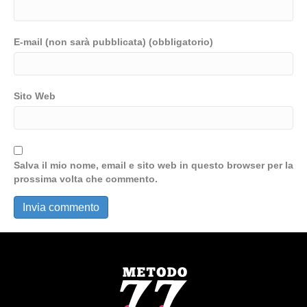
E-mail (non sarà pubblicata) (obbligatorio)
Sito Web
Salva il mio nome, email e sito web in questo browser per la
prossima volta che commento.