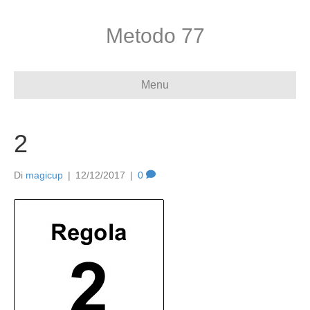
Metodo 77
Menu
2
Di
magicup
|
12/12/2017
|
0